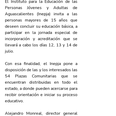
El Instituto para la Educación de las 
Personas Jóvenes y Adultas de 
Aguascalientes (Inepja) invita a las 
personas mayores de 15 años que 
deseen concluir su educación básica, a 
participar en la jornada especial de 
incorporación y acreditación que se 
llevará a cabo los días 12, 13 y 14 de 
julio.
Con esa finalidad, el Inepja pone a 
disposición de las y los interesados las 
54 Plazas Comunitarias que se 
encuentran distribuidas en todo el 
estado, a donde pueden acercarse para 
recibir orientación e iniciar su proceso 
educativo.
Alejandro Monreal, director general 