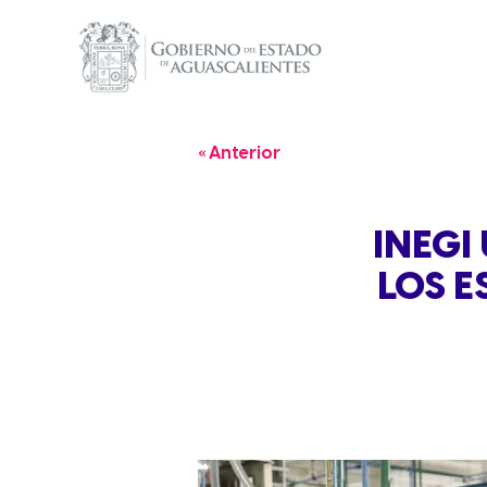
« Anterior
INEGI
LOS 