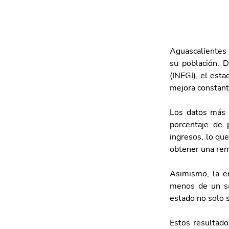
Aguascalientes 
su población. D
(INEGI), el esta
mejora constant
Los datos más r
porcentaje de 
ingresos, lo qu
obtener una rem
Asimismo, la en
menos de un sa
estado no solo 
Estos resultado