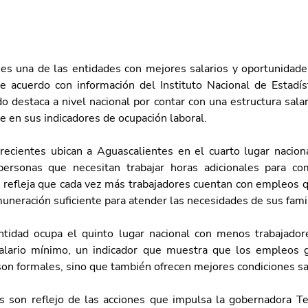
es una de las entidades con mejores salarios y oportunidades
e acuerdo con información del Instituto Nacional de Estadíst
do destaca a nivel nacional por contar con una estructura salari
e en sus indicadores de ocupación laboral.
ecientes ubican a Aguascalientes en el cuarto lugar nacion
personas que necesitan trabajar horas adicionales para co
e refleja que cada vez más trabajadores cuentan con empleos q
uneración suficiente para atender las necesidades de sus famil
tidad ocupa el quinto lugar nacional con menos trabajador
lario mínimo, un indicador que muestra que los empleos g
son formales, sino que también ofrecen mejores condiciones sal
s son reflejo de las acciones que impulsa la gobernadora Te