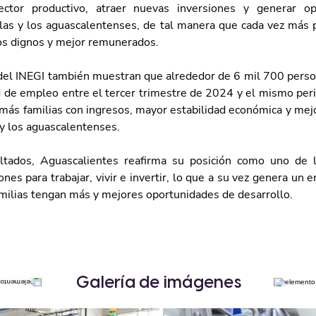
sector productivo, atraer nuevas inversiones y generar op
 las y los aguascalentenses, de tal manera que cada vez más 
os dignos y mejor remunerados.
del INEGI también muestran que alrededor de 6 mil 700 perso
 de empleo entre el tercer trimestre de 2024 y el mismo peri
más familias con ingresos, mayor estabilidad económica y mejo
 y los aguascalentenses.
ltados, Aguascalientes reafirma su posición como uno de l
nes para trabajar, vivir e invertir, lo que a su vez genera un e
milias tengan más y mejores oportunidades de desarrollo.
Galería de imágenes