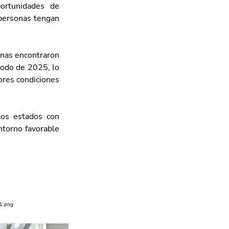
ortunidades de 
personas tengan 
nas encontraron 
odo de 2025, lo 
res condiciones 
os estados con 
ntorno favorable 