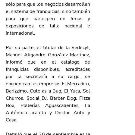
sólo para que los negocios desarrollen 
el sistema de franquicias, sino también 
para que participen en ferias y 
exposiciones de talla nacional e 
internacional.
Por su parte, el titular de la Sedecyt, 
Manuel Alejandro González Martínez, 
informó que en el catálogo de 
franquicias disponibles, acreditadas 
por la secretaría a su cargo, se 
encuentran las empresas El Mercadito, 
Barizzimo, Cute as a Bug, El Yuca, Sol 
Churros, Social DJ, Barber Dog, Pizza 
Box, Pollerías Aguascalientes, La 
Auténtica Jicaleta y Doctor Auto y 
Casa.
Detalló que el 30 de septiembre es la 