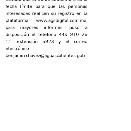
fecha límite para que las personas 
interesadas realicen su registro en la 
plataforma 
www.agsdigital.com.mx
; 
para mayores informes, puso a 
disposición el teléfono 449 910 26 
11, extensión 5923 y el correo 
electrónico 
benjamin.chavez@aguascalientes.gob.
mx
.
Galería de imágenes