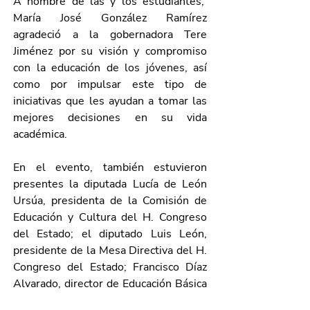
A nombre de las y los estudiantes,  
María José González Ramírez 
agradeció a la gobernadora Tere 
Jiménez por su visión y compromiso 
con la educación de los jóvenes, así 
como por impulsar este tipo de 
iniciativas que les ayudan a tomar las 
mejores decisiones en su vida 
académica.
En el evento, también estuvieron 
presentes la diputada Lucía de León 
Ursúa, presidenta de la Comisión de 
Educación y Cultura del H. Congreso 
del Estado; el diputado Luis León, 
presidente de la Mesa Directiva del H. 
Congreso del Estado; Francisco Díaz 
Alvarado, director de Educación Básica 
del IEA; Aquiles Romero González, 