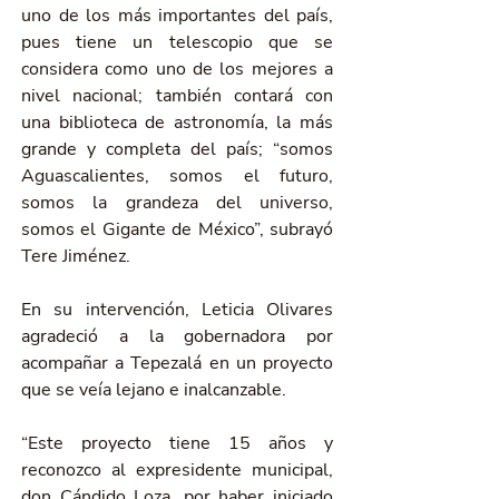
uno de los más importantes del país, 
pues tiene un telescopio que se 
considera como uno de los mejores a 
nivel nacional; también contará con 
una biblioteca de astronomía, la más 
grande y completa del país; “somos 
Aguascalientes, somos el futuro, 
somos la grandeza del universo, 
somos el Gigante de México”, subrayó 
Tere Jiménez.
En su intervención, Leticia Olivares 
agradeció a la gobernadora por 
acompañar a Tepezalá en un proyecto 
que se veía lejano e inalcanzable.
“Este proyecto tiene 15 años y 
reconozco al expresidente municipal, 
don Cándido Loza, por haber iniciado 