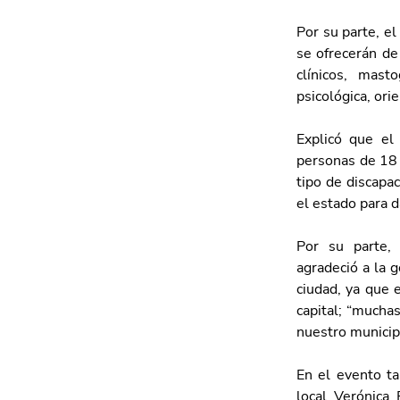
Por su parte, el
se ofrecerán de 
clínicos, mast
psicológica, ori
Explicó que el
personas de 18 
tipo de discapac
el estado para d
Por su parte, 
agradeció a la 
ciudad, ya que 
capital; “muchas
nuestro municipio
En el evento ta
local Verónica 