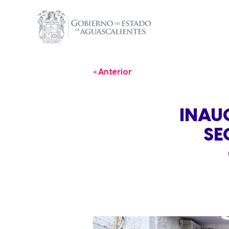
« Anterior
INAUG
SE