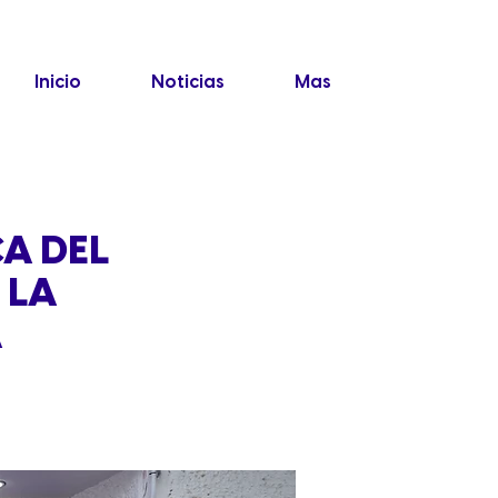
Inicio
Noticias
Mas
CA DEL
 LA
A