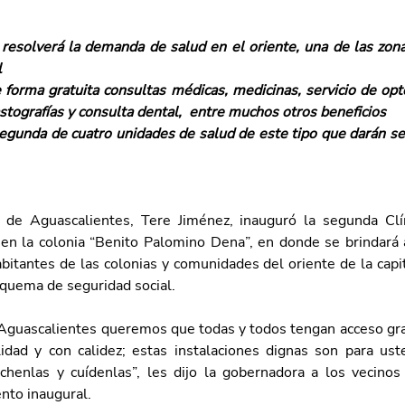
a resolverá la demanda de salud en el oriente, una de las zon
l
 forma gratuita consultas médicas, medicinas, servicio de opto
astografías y consulta dental,  entre muchos otros beneficios
segunda de cuatro unidades de salud de este tipo que darán ser
 de Aguascalientes, Tere Jiménez, inauguró la segunda Clín
en la colonia “Benito Palomino Dena”, en donde se brindará 
abitantes de las colonias y comunidades del oriente de la capi
squema de seguridad social.
Aguascalientes queremos que todas y todos tengan acceso gratu
idad y con calidez; estas instalaciones dignas son para ust
échenlas y cuídenlas”, les dijo la gobernadora a los vecinos
ento inaugural. 