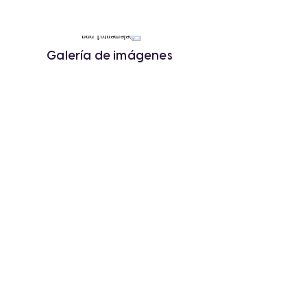
Galería de imágenes
« Anterior
Siguiente »