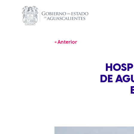
« Anterior
HOSP
DE AG