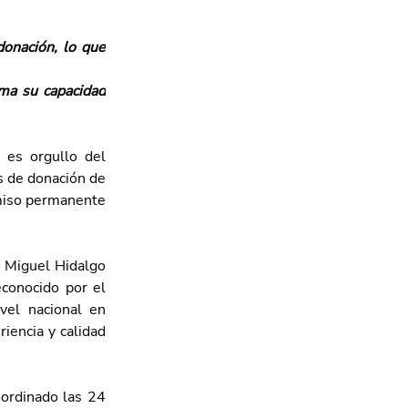
onación, lo que 
ma su capacidad 
es orgullo del 
 de donación de 
omiso permanente 
 Miguel Hidalgo 
conocido por el 
vel nacional en 
iencia y calidad 
ordinado las 24 