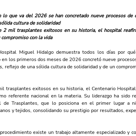
n lo que va del 2026 se han concretado nueve procesos de d
sólida cultura de solidaridad
2 mil trasplantes exitosos en su historia, el hospital reafir
 compromiso con la vida
Hospital Miguel Hidalgo demuestra todos los días por qué 
o en los primeros dos meses de 2026 concretó nueve procesos
s, reflejo de una sólida cultura de solidaridad y de un compr
l trasplantes exitosos en su historia, el Centenario Hospital
o referente nacional en la materia. Su liderazgo ha sido re
 de Trasplantes, que lo posiciona en el primer lugar a ni
nos y tejidos, consolidando su prestigio por resultados, exper
procedimiento existe un trabajo altamente especializado y co