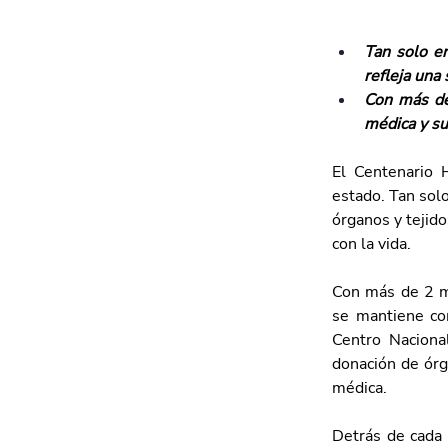
Tan solo e
refleja una 
Con más de 
médica y su
El Centenario 
estado. Tan sol
órganos y tejido
con la vida.
Con más de 2 mi
se mantiene com
Centro Nacional
donación de órga
médica.
Detrás de cada 