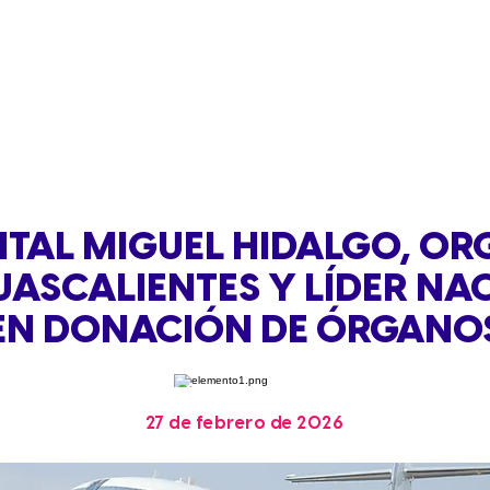
ITAL MIGUEL HIDALGO, OR
UASCALIENTES Y LÍDER NA
EN DONACIÓN DE ÓRGANO
27 de febrero de 2026