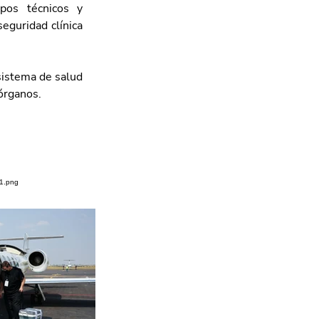
pos técnicos y 
eguridad clínica 
istema de salud 
órganos.