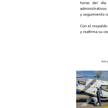
horas del día.
administrativos 
y seguimiento c
Con el respaldo
y reafirma su c