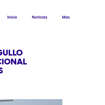
Inicio
Noticias
Mas
GULLO
CIONAL
S