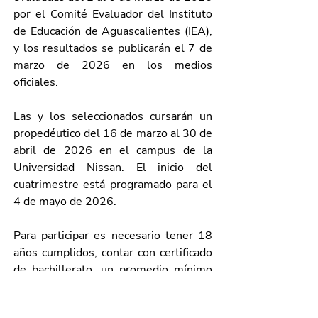
por el Comité Evaluador del Instituto 
de Educación de Aguascalientes (IEA), 
y los resultados se publicarán el 7 de 
marzo de 2026 en los medios 
oficiales.
Las y los seleccionados cursarán un 
propedéutico del 16 de marzo al 30 de 
abril de 2026 en el campus de la 
Universidad Nissan. El inicio del 
cuatrimestre está programado para el 
4 de mayo de 2026.
Para participar es necesario tener 18 
años cumplidos, contar con certificado 
de bachillerato, un promedio mínimo 
de 8.0, presentar acta de nacimiento y 
aprobar un estudio socioeconómico 