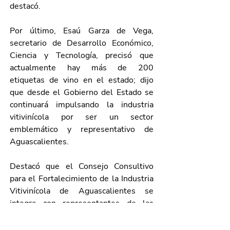
destacó.
Por último, Esaú Garza de Vega, 
secretario de Desarrollo Económico, 
Ciencia y Tecnología, precisó que 
actualmente hay más de 200 
etiquetas de vino en el estado; dijo 
que desde el Gobierno del Estado se 
continuará impulsando la industria 
vitivinícola por ser un sector 
emblemático y representativo de 
Aguascalientes.
Destacó que el Consejo Consultivo 
para el Fortalecimiento de la Industria 
Vitivinícola de Aguascalientes se 
integra con representantes de las 
secretarías de Desarrollo Económico, 
Ciencia y Tecnología, Turismo y 