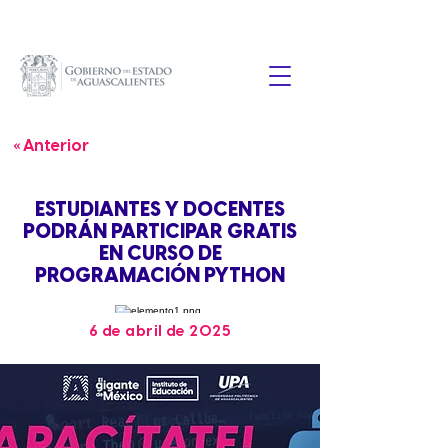
« Anterior
ESTUDIANTES Y DOCENTES
PODRÁN PARTICIPAR GRATIS
EN CURSO DE
PROGRAMACIÓN PYTHON
6 de abril de 2025