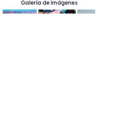
Galería de imágenes
« Anterior
Siguiente »