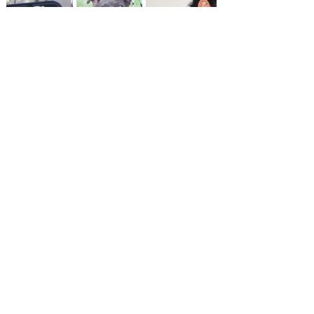
« Anterior
Siguiente »