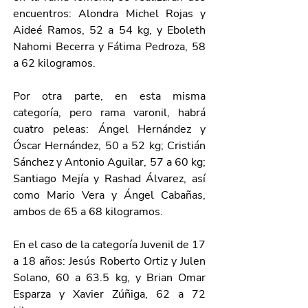
encuentros: Alondra Michel Rojas y 
Aideé Ramos, 52 a 54 kg, y Eboleth 
Nahomi Becerra y Fátima Pedroza, 58 
a 62 kilogramos. 
Por otra parte, en esta misma 
categoría, pero rama varonil, habrá 
cuatro peleas: Ángel Hernández y 
Óscar Hernández, 50 a 52 kg; Cristián 
Sánchez y Antonio Aguilar, 57 a 60 kg; 
Santiago Mejía y Rashad Álvarez, así 
como Mario Vera y Ángel Cabañas, 
ambos de 65 a 68 kilogramos.
En el caso de la categoría Juvenil de 17 
a 18 años: Jesús Roberto Ortiz y Julen 
Solano, 60 a 63.5 kg, y Brian Omar 
Esparza y Xavier Zúñiga, 62 a 72 