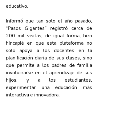
educativo. 
Informó que tan solo el año pasado, 
“Pasos Gigantes” registró cerca de 
200 mil visitas; de igual forma, hizo 
hincapié en que esta plataforma no 
solo apoya a los docentes en la 
planificación diaria de sus clases, sino 
que permite a los padres de familia 
involucrarse en el aprendizaje de sus 
hijos, y a los estudiantes, 
experimentar una educación más 
interactiva e innovadora.
Finalmente, expuso que con este 
fortalecimiento, “Pasos Gigantes” 
continuará marcando un antes y un 
después en la educación de 