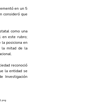
crementó en un 5 
n consideró que 
statal como una 
 en este rubro; 
 la posiciona en 
 la mitad de la 
cional. 
ciedad reconoció 
e la entidad se 
 Investigación 