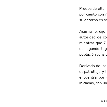
Prueba de ello, 
por ciento con 
su entorno es se
Asimismo, dijo 
autoridad de co
mientras que 71.
el segundo luga
población consi
Derivado de las 
el patrullaje y
encuentra por 
iniciadas, con u