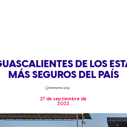
GUASCALIENTES DE LOS ES
MÁS SEGUROS DEL PAÍS
27 de septiembre de
2023