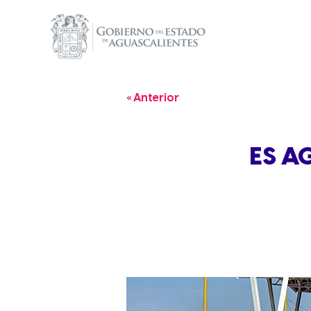
« Anterior
ES A