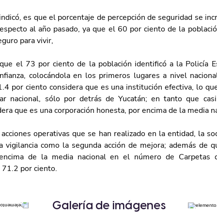
indicó, es que el porcentaje de percepción de seguridad se in
respecto al año pasado, ya que el 60 por ciento de la població
guro para vivir, 
que el 73 por ciento de la población identificó a la Policía E
nfianza, colocándola en los primeros lugares a nivel nacional
4 por ciento considera que es una institución efectiva, lo que
r nacional, sólo por detrás de Yucatán; en tanto que casi
dera que es una corporación honesta, por encima de la media na
acciones operativas que se han realizado en la entidad, la so
 la vigilancia como la segunda acción de mejora; además de qu
encima de la media nacional en el número de Carpetas de
n 71.2 por ciento.
Galería de imágenes