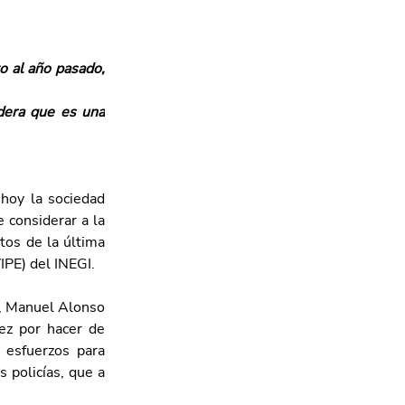
 al año pasado, 
dera que es una 
hoy la sociedad 
considerar a la 
tos de la última 
IPE) del INEGI.
), Manuel Alonso 
ez por hacer de 
esfuerzos para 
 policías, que a 