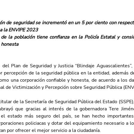
ón de seguridad se incrementó en un 5 por ciento con respecto
 a la ENVIPE 2023 
de la población tiene confianza en la Policía Estatal y consi
 honesta
del Plan de Seguridad y Justicia “Blindaje Aguascalientes”, 
r percepción de la seguridad pública en la entidad, además de 
como una corporación confiable y honesta, de acuerdo a los da
al de Victimización y Percepción sobre Seguridad Pública (ENV
l titular de la Secretaría de Seguridad Pública del Estado (SSPE
ubrayó que gracias al interés de la gobernadora Tere Jimén
 el estado más seguro del país, se han hecho importantes 
orporaciones policiacas y dotar del equipamiento necesario a los
zan por ofrecer el mejor servicio a la ciudadanía.