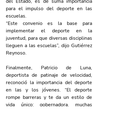
del Estado, es de suma importancia 
para el impulso del deporte en las 
escuelas. 
“Este convenio es la base para 
implementar el deporte en la 
juventud, para que diversas disciplinas 
lleguen a las escuelas”, dijo Gutiérrez 
Reynoso. 
Finalmente, Patricio de Luna, 
deportista de patinaje de velocidad, 
reconoció la importancia del deporte 
en las y los jóvenes. “El deporte 
rompe barreras y te da un estilo de 
vida único; gobernadora, muchas 
gracias por el apoyo recibido”. 
En el evento, también estuvieron 
presentes 
Luis Enrique García López, 