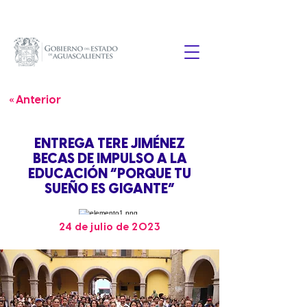
« Anterior
ENTREGA TERE JIMÉNEZ
BECAS DE IMPULSO A LA
EDUCACIÓN “PORQUE TU
SUEÑO ES GIGANTE”
24 de julio de 2023