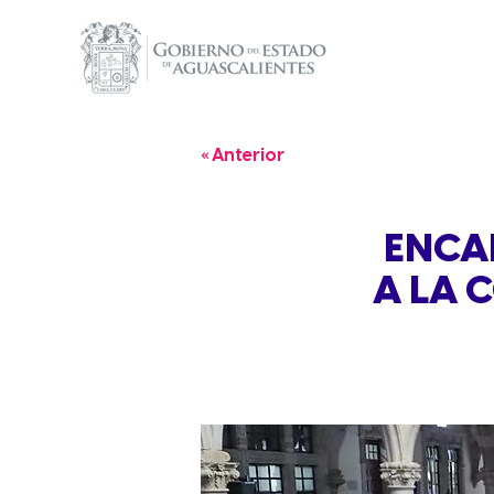
« Anterior
ENCA
A LA 