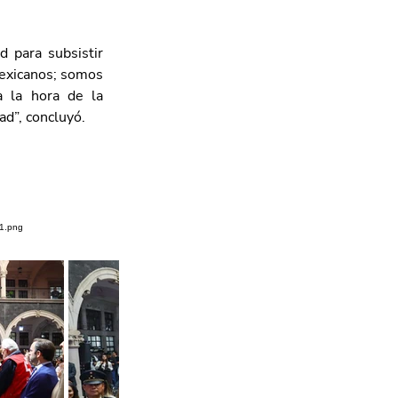
 para subsistir 
exicanos; somos 
 la hora de la 
ad”, concluyó.