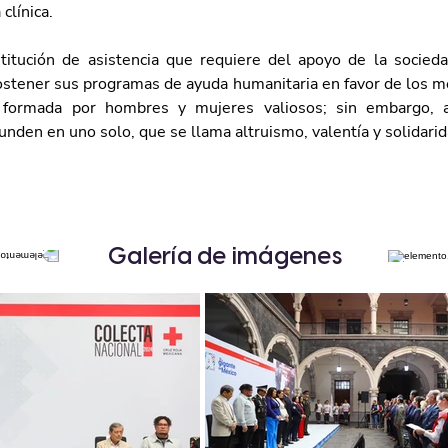
clínica.
itución de asistencia que requiere del apoyo de la sociedad
stener sus programas de ayuda humanitaria en favor de los m
n formada por hombres y mujeres valiosos; sin embargo, a
nden en uno solo, que se llama altruismo, valentía y solidarid
Galería de imágenes