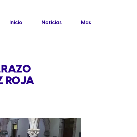
Inicio
Noticias
Mas
ERAZO
Z ROJA