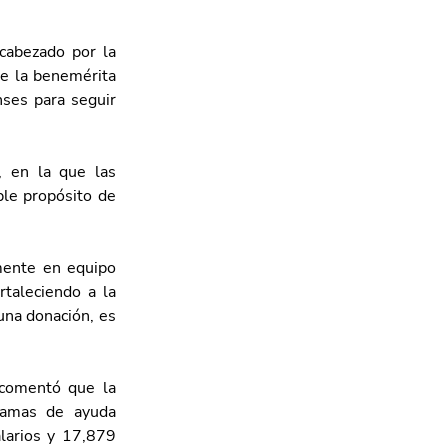
abezado por la 
e la benemérita 
ses para seguir 
 en la que las 
le propósito de 
ente en equipo 
taleciendo a la 
na donación, es 
comentó que la 
ramas de ayuda 
larios y 17,879 