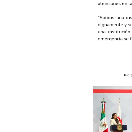
atenciones en la 
“Somos una inst
dignamente y so
una institució
emergencia se fu