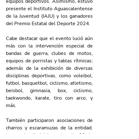
equipos deportivos. Asimismo, estuvo 
presente el 
Instituto Aguascalentense 
de la Juventud (IAJU) y los ganadores 
del Premio Estatal del Deporte 2024.
Cabe destacar que el evento lució aún 
más con la intervención especial de 
bandas de guerra, clubes de motos, 
equipos de porristas y tablas rítmicas; 
además de la exhibición de diversas 
disciplinas deportivas, como voleibol, 
futbol, basquetbol, ciclismo, atletismo, 
beisbol, gimnasia, box, ciclismo, 
taekwondo, karate, tiro con arco, y 
más. 
También participaron 
asociaciones de 
charros y escaramuzas de la entidad. 
La marcha dio inicio en la calle 28 de 