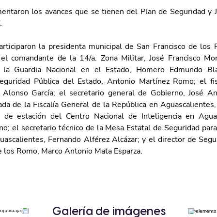
ntaron los avances que se tienen del Plan de Seguridad y Jus
.
articiparon la presidenta municipal de San Francisco de los 
el comandante de la 14/a. Zona Militar, José Francisco Mor
e la Guardia Nacional en el Estado, Homero Edmundo Blan
eguridad Pública del Estado, Antonio Martínez Romo; el fis
 Alonso García; el secretario general de Gobierno, José An
ada de la Fiscalía General de la República en Aguascalientes,
e de estación del Centro Nacional de Inteligencia en Aguas
o; el secretario técnico de la Mesa Estatal de Seguridad para
uascalientes, Fernando Alférez Alcázar; y el director de Segur
e los Romo, Marco Antonio Mata Esparza.
Galería de imágenes