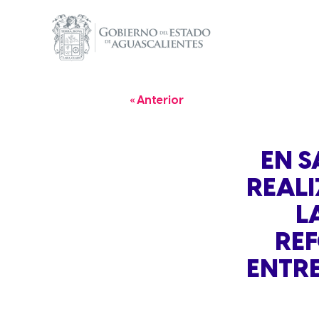
« Anterior
EN S
REALI
L
RE
ENTRE