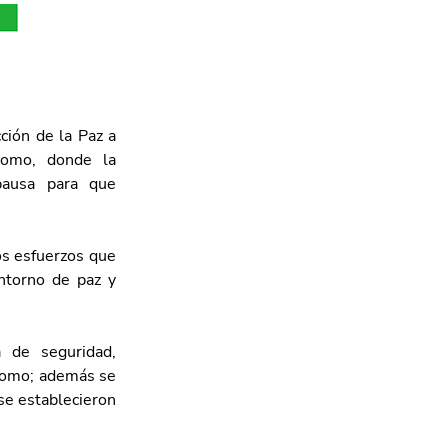
ión de la Paz a 
omo, donde la 
ausa para que 
os esfuerzos que 
entorno de paz y 
 de seguridad, 
Romo; además se 
se establecieron 