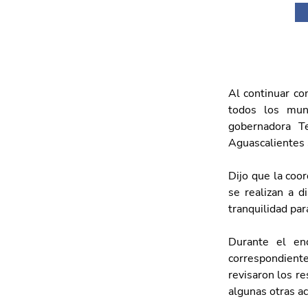
Al continuar co
todos los mun
gobernadora T
Aguascalientes 
Dijo que la coor
se realizan a di
tranquilidad par
Durante el enc
correspondiente
revisaron los re
algunas otras ac