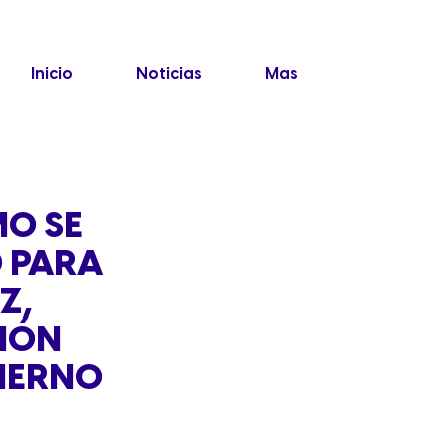
Inicio
Noticias
Mas
MO SE
D PARA
Z,
IÓN
BIERNO