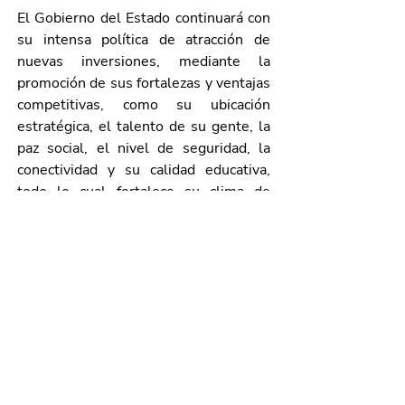
El Gobierno del Estado continuará con 
su intensa política de atracción de 
nuevas inversiones, mediante la 
promoción de sus fortalezas y ventajas 
competitivas, como su ubicación 
estratégica, el talento de su gente, la 
paz social, el nivel de seguridad, la 
conectividad y su calidad educativa, 
todo lo cual fortalece su clima de 
negocios.
Galería de imágenes