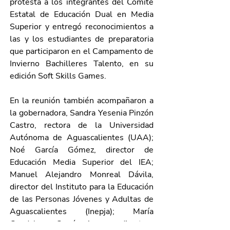
protesta a los integrantes del Comité 
Estatal de Educación Dual en Media 
Superior y entregó reconocimientos a 
las y los estudiantes de preparatoria 
que participaron en el Campamento de 
Invierno Bachilleres Talento, en su 
edición Soft Skills Games. 
En la reunión también acompañaron a 
la gobernadora, Sandra Yesenia Pinzón 
Castro, rectora de la Universidad 
Autónoma de Aguascalientes (UAA); 
Noé García Gómez, director de 
Educación Media Superior del IEA; 
Manuel Alejandro Monreal Dávila, 
director del Instituto para la Educación 
de las Personas Jóvenes y Adultas de 
Aguascalientes (Inepja); María 
Guadalupe García Arenas, directora 