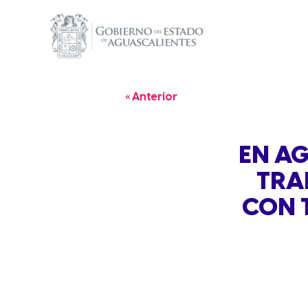
« Anterior
EN AG
TRA
CON 