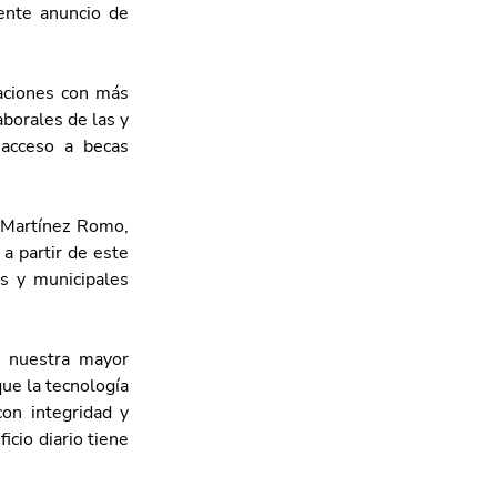
ente anuncio de 
aciones con más 
borales de las y 
acceso a becas 
 Martínez Romo, 
 partir de este 
s y municipales 
 nuestra mayor 
ue la tecnología 
on integridad y 
cio diario tiene 