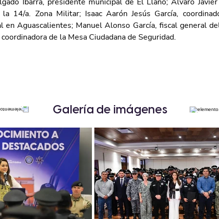
lgado Ibarra, presidente municipal de El Llano; Álvaro Javier 
a 14/a. Zona Militar; Isaac Aarón Jesús García, coordinado
l en Aguascalientes; Manuel Alonso García, fiscal general del 
 coordinadora de la Mesa Ciudadana de Seguridad.
Galería de imágenes