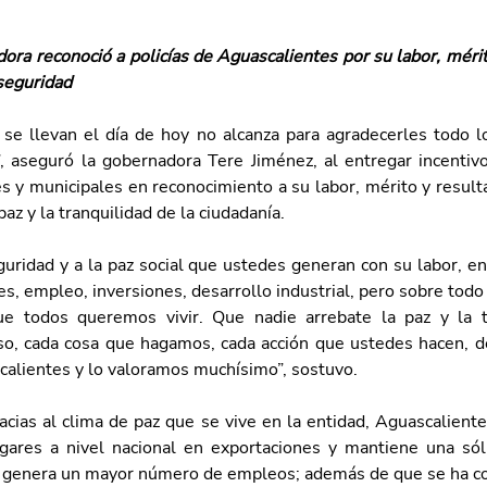
ora reconoció a policías de Aguascalientes por su labor, mérit
 seguridad
se llevan el día de hoy no alcanza para agradecerles todo l
, aseguró la gobernadora Tere Jiménez, al entregar incentiv
es y municipales en reconocimiento a su labor, mérito y result
paz y la tranquilidad de la ciudadanía. 
guridad y a la paz social que ustedes generan con su labor, e
s, empleo, inversiones, desarrollo industrial, pero sobre todo 
ue todos queremos vivir. Que nadie arrebate la paz y la t
o, cada cosa que hagamos, cada acción que ustedes hacen, 
calientes y lo valoramos muchísimo”, sostuvo. 
cias al clima de paz que se vive en la entidad, Aguascaliente
gares a nivel nacional en exportaciones y mantiene una sóli
 genera un mayor número de empleos; además de que se ha c