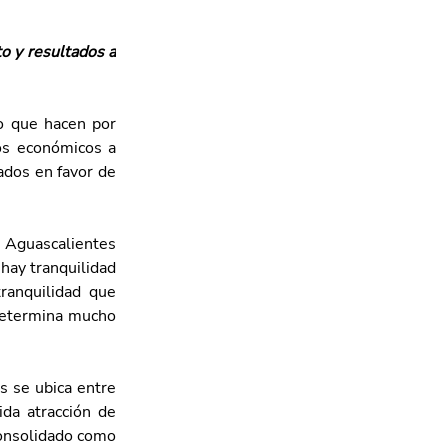
o y resultados a 
o que hacen por 
os económicos a 
ados en favor de 
n Aguascalientes 
hay tranquilidad 
ranquilidad que 
determina mucho 
s se ubica entre 
da atracción de 
onsolidado como 