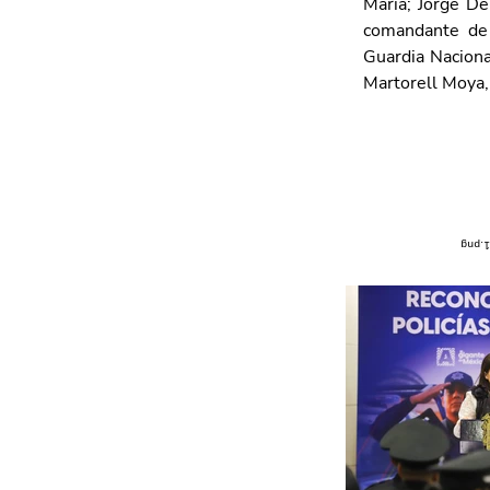
María; Jorge De
comandante de l
Guardia Naciona
Martorell Moya,