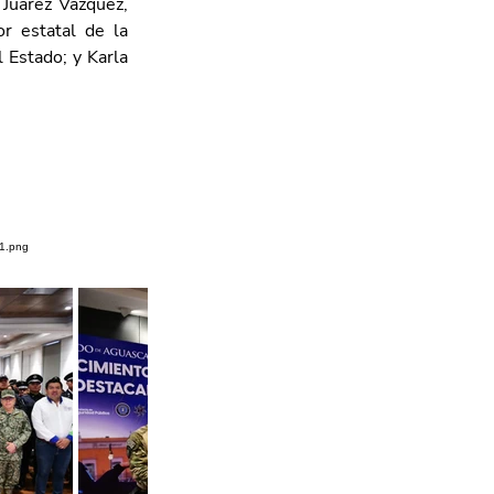
Juárez Vázquez, 
r estatal de la 
Estado; y Karla 