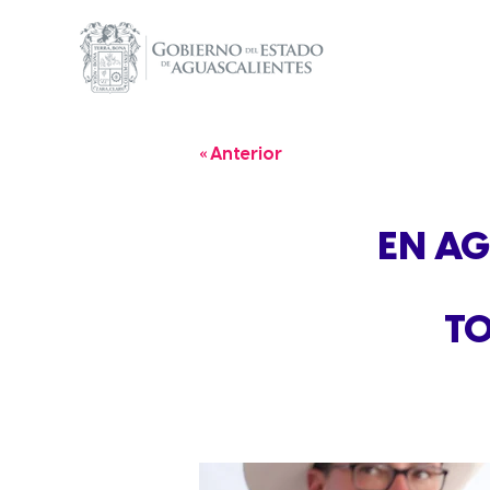
« Anterior
EN AG
TO