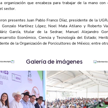
la organización que encabeza para trabajar de la mano con 
el sector.
ron presentes Juan Pablo Franco Díaz, presidente de la UGRA
o Gonzalo Martínez López, Noel Mata Atilano y Roberto Vale
áriz García, titular de la Sedrae; Manuel Alejandro Gonz
esarrollo Económico, Ciencia y Tecnología del Estado; Heri
dente de la Organización de Porcicultores de México; entre otr
Galería de imágenes