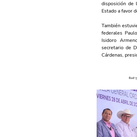
disposición de 
Estado a favor d
También estuvie
federales Paul
Isidoro Armend
secretario de D
Cárdenas, presi