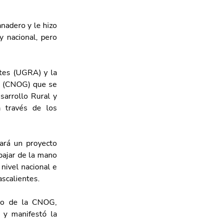
nadero y le hizo 
 nacional, pero 
es (UGRA) y la 
s (CNOG) que se 
arrollo Rural y 
 través de los 
ará un proyecto 
bajar de la mano 
nivel nacional e 
ascalientes.
vo de la CNOG, 
y manifestó la 