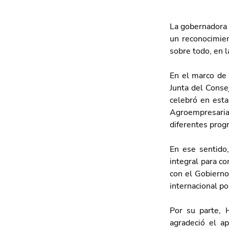
La gobernadora d
un reconocimien
sobre todo, en l
En el marco de
Junta del Conse
celebró en esta
Agroempresaria
diferentes prog
En ese sentido,
integral para co
con el Gobierno 
internacional po
Por su parte, 
agradeció el a