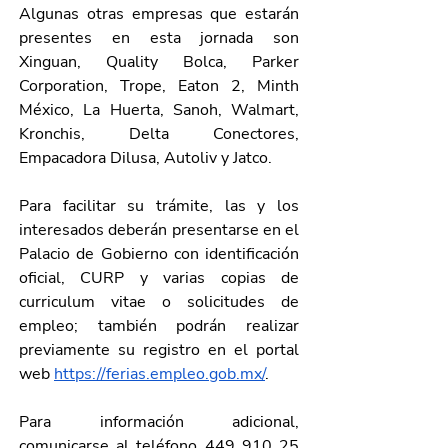
Algunas otras empresas que estarán 
presentes en esta jornada son 
Xinguan, Quality Bolca, Parker 
Corporation, Trope, Eaton 2, Minth 
México, La Huerta, Sanoh, Walmart, 
Kronchis, Delta Conectores, 
Empacadora Dilusa, Autoliv y Jatco.
Para facilitar su trámite, las y los 
interesados deberán presentarse en el 
Palacio de Gobierno con identificación 
oficial, CURP y varias copias de 
curriculum vitae o solicitudes de 
empleo; también podrán realizar 
previamente su registro en el portal 
web 
https://ferias.empleo.gob.mx/
. 
Para información adicional, 
comunicarse al teléfono 449 910 25 