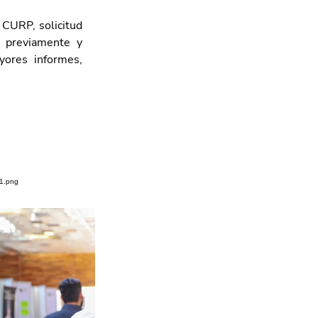
CURP, solicitud 
e previamente y 
ores informes, 