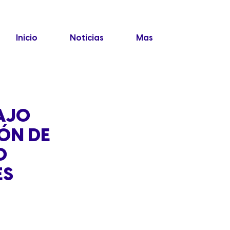
Inicio
Noticias
Mas
BAJO
CÓN DE
0
ES