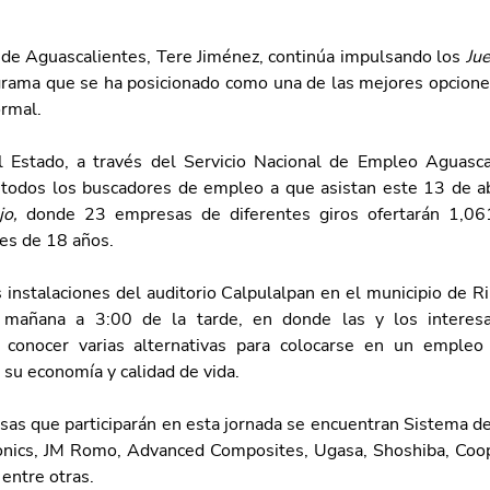
de Aguascalientes, Tere Jiménez, continúa impulsando los 
Jue
rama que se ha posicionado como una de las mejores opciones
rmal. 
 Estado, a través del 
Servicio Nacional de Empleo Aguascal
y todos los buscadores de empleo a que asistan este 13 de abr
jo, 
donde 23 empresas de diferentes giros ofertarán 1,061
es de 18 años.
s instalaciones del auditorio Calpulalpan en el municipio de 
mañana a 3:00 de la tarde, en donde las y los interesa
 conocer varias alternativas para colocarse en un empleo 
 su economía y calidad de vida.
sas que participarán en esta jornada se encuentran Sistema d
onics, JM Romo, Advanced Composites, Ugasa, Shoshiba, Coop
 entre otras. 