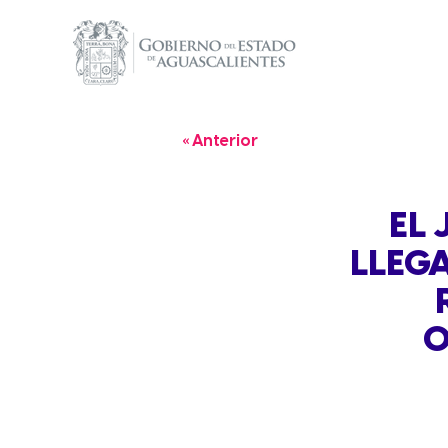
« Anterior
EL 
LLEGA
O