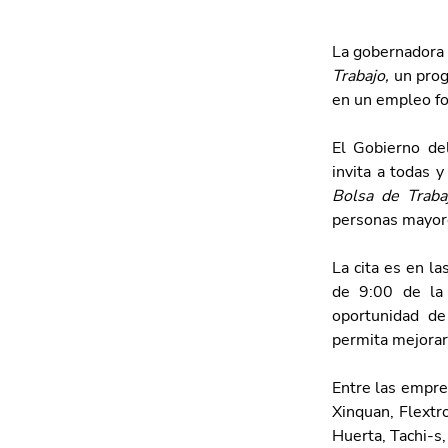
La gobernadora 
Trabajo, 
un prog
en un empleo fo
El Gobierno del
invita a todas 
Bolsa de Traba
personas mayor
La cita es en la
de 9:00 de la 
oportunidad de
permita mejorar
Entre las empre
Xinquan, Flextr
Huerta, Tachi-s,