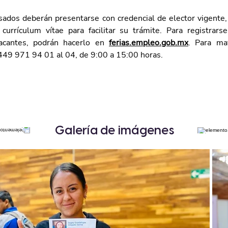
esados deberán presentarse con credencial de elector vigente, 
urrículum vítae para facilitar su trámite. Para registrars
cantes, podrán hacerlo en
ferias.empleo.gob.mx
. Para may
449 971 94 01 al 04, de 9:00 a 15:00 horas.
Galería de imágenes