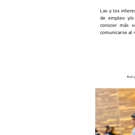
Las y los inter
de empleo y/o c
conocer más va
comunicarse al 