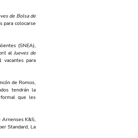
ves de Bolsa de 
 para colocarse 
ientes (SNEA), 
il al 
Jueves de 
 vacantes para 
Rincón de Romos, 
dos tendrán la 
formal que les 
e Arnenses K&S, 
er Standard, La 