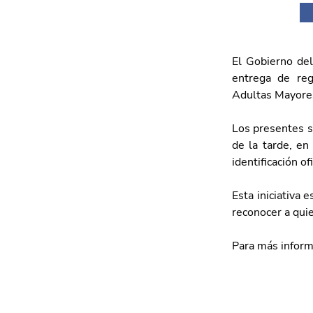
El Gobierno del
entrega de reg
Adultas Mayore
Los presentes se
de la tarde, en
identificación of
Esta iniciativa 
reconocer a qui
Para más inform