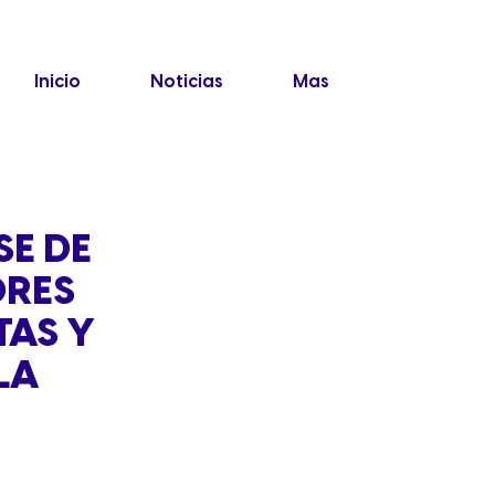
Inicio
Noticias
Mas
SE DE
ORES
TAS Y
LA