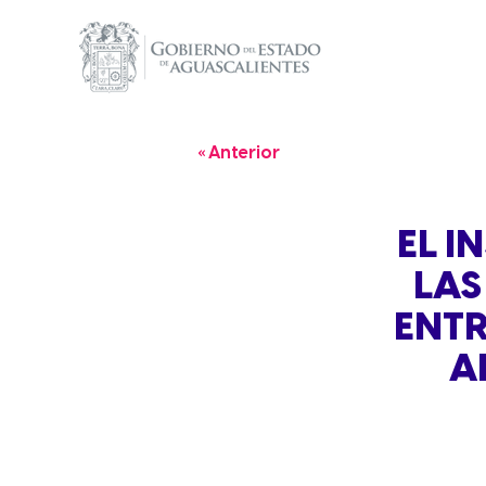
« Anterior
EL I
LAS
ENTR
A