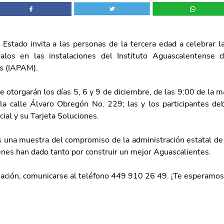
 Estado invita a las personas de la tercera edad a celebrar la
alos en las instalaciones del Instituto Aguascalentense d
s (IAPAM). 
 otorgarán los días 5, 6 y 9 de diciembre, de las 9:00 de la m
 la calle Álvaro Obregón No. 229; las y los participantes deb
icial y su Tarjeta Soluciones. 
es una muestra del compromiso de la administración estatal de c
enes han dado tanto por construir un mejor Aguascalientes. 
ación, comunicarse al teléfono 449 910 26 49. ¡Te esperamos