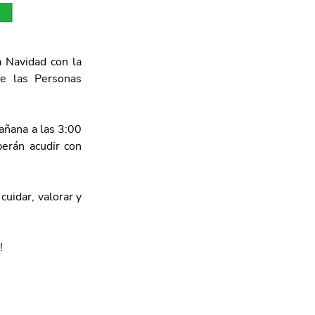
 Navidad con la 
e las Personas 
añana a las 3:00 
erán acudir con 
uidar, valorar y 
!