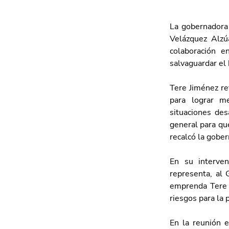
La gobernadora 
Velázquez Alzúa
colaboración e
salvaguardar el 
Tere Jiménez re
para lograr me
situaciones des
general para que
recalcó la gober
En su interven
representa, al 
emprenda Tere J
riesgos para la 
En la reunión e