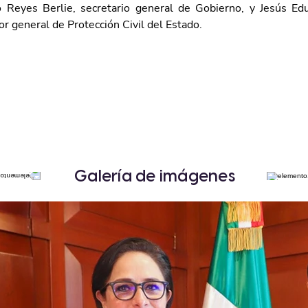
no Reyes Berlie, secretario general de Gobierno, y Jesús E
r general de Protección Civil del Estado.
Galería de imágenes