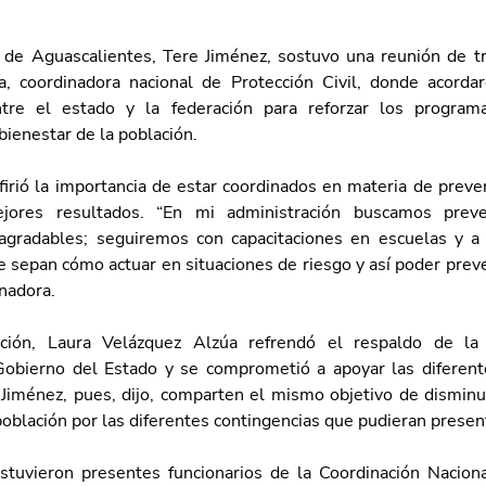
de Aguascalientes, Tere Jiménez, sostuvo una reunión de tr
, coordinadora nacional de Protección Civil, donde acordaro
ntre el estado y la federación para reforzar los programa
bienestar de la población.
firió la importancia de estar coordinados en materia de preven
jores resultados. “En mi administración buscamos preven
agradables; seguiremos con capacitaciones en escuelas y a 
 sepan cómo actuar en situaciones de riesgo y así poder preven
nadora. 
ción, Laura Velázquez Alzúa refrendó el respaldo de la i
Gobierno del Estado y se comprometió a apoyar las diferent
iménez, pues, dijo, comparten el mismo objetivo de disminui
población por las diferentes contingencias que pudieran presen
stuvieron presentes funcionarios de la Coordinación Naciona