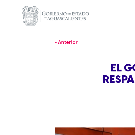
« Anterior
EL G
RESPA