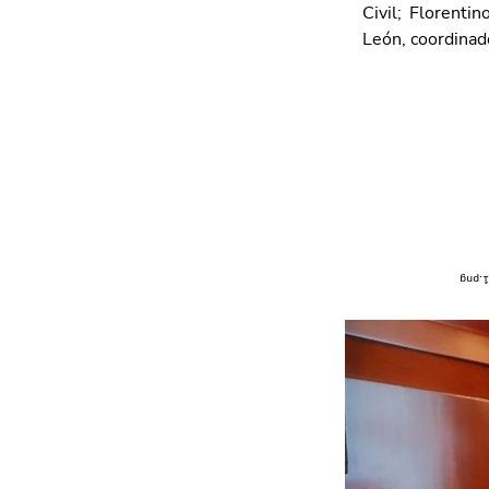
Civil; Florenti
León, coordinado