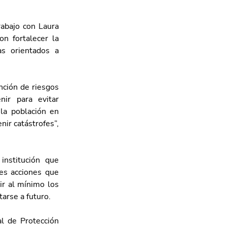
abajo con Laura 
n fortalecer la 
s orientados a 
ción de riesgos 
ir para evitar 
la población en 
ir catástrofes”, 
nstitución que 
es acciones que 
r al mínimo los 
tarse a futuro.
l de Protección 