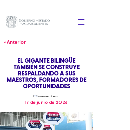
« Anterior
EL GIGANTE BILINGÜE
TAMBIÉN SE CONSTRUYE
RESPALDANDO A SUS
MAESTROS, FORMADORES DE
OPORTUNIDADES
17 de junio de 2026