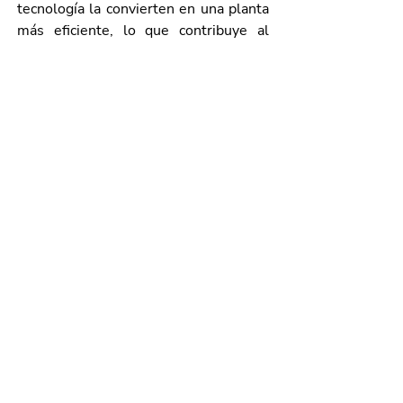
tecnología la convierten en una planta 
más eficiente, lo que contribuye al 
buen desempeño económico de 
nuestro estado; para nosotros, 
Continental es un gran aliado, nos da 
mucho gusto reforzar los lazos y que 
pueda seguir creciendo en el estado”, 
subrayó.
En el evento que se realizó en la 
planta que se ubica en el parque 
industrial FINSA, también estuvieron 
presentes Maricarmen Bañuelos y 
Andrea Bobadilla González, directora 
de Cadenas de Suministros y directora 
de Recursos Humanos, 
respectivamente, de Continental 
Aguascalientes.