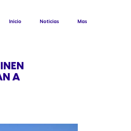
Inicio
Noticias
Mas
FINEN
AN A