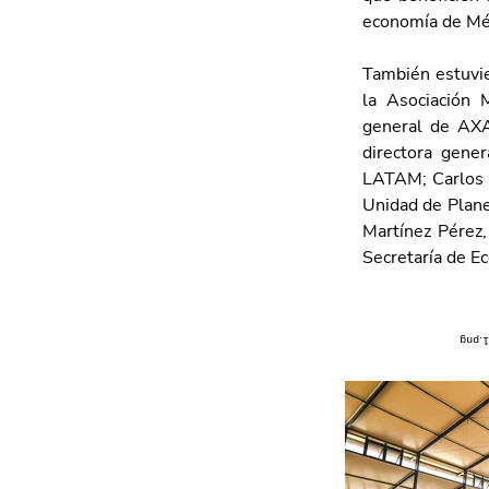
economía de Méx
También estuvie
la Asociación 
general de AXA
directora gener
LATAM; Carlos C
Unidad de Planea
Martínez Pérez, 
Secretaría de E