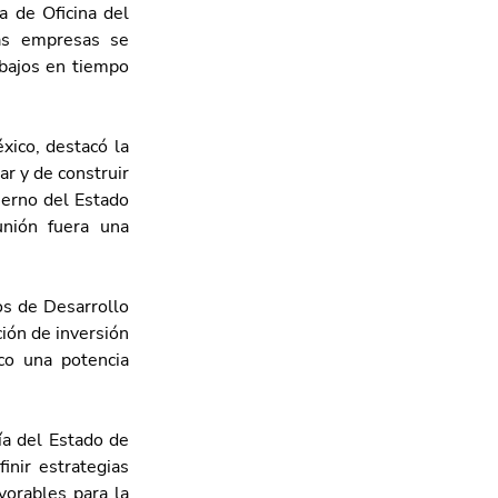
 de Oficina del 
as empresas se 
bajos en tiempo 
ico, destacó la 
r y de construir 
ierno del Estado 
nión fuera una 
s de Desarrollo 
ón de inversión 
o una potencia 
a del Estado de 
nir estrategias 
orables para la 