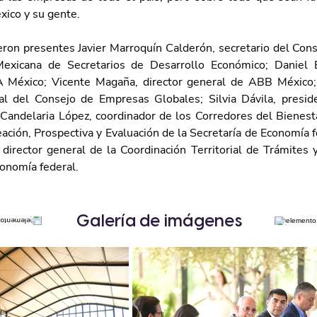
ico y su gente.
ron presentes Javier Marroquín Calderón, secretario del Conse
Mexicana de Secretarios de Desarrollo Económico; Daniel Ba
 México; Vicente Magaña, director general de ABB México; 
al del Consejo de Empresas Globales; Silvia Dávila, presi
andelaria López, coordinador de los Corredores del Bienestar 
ción, Prospectiva y Evaluación de la Secretaría de Economía f
director general de la Coordinación Territorial de Trámites y
conomía federal.
Galería de imágenes