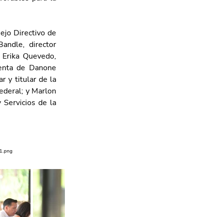
jo Directivo de 
ndle, director 
Erika Quevedo, 
denta de Danone 
y titular de la 
ederal; y Marlon 
 Servicios de la 