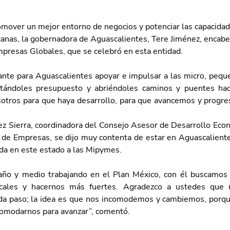
romover un mejor entorno de negocios y potenciar las capacidad
nas, la gobernadora de Aguascalientes, Tere Jiménez, encabez
presas Globales, que se celebró en esta entidad.
nte para Aguascalientes apoyar e impulsar a las micro, pequ
tándoles presupuesto y abriéndoles caminos y puentes hacia
otros para que haya desarrollo, para que avancemos y progre
z Sierra, coordinadora del Consejo Asesor de Desarrollo Econ
n de Empresas, se dijo muy contenta de estar en Aguascalientes
da en este estado a las Mipymes.
ño y medio trabajando en el Plan México, con él buscamos 
cales y hacernos más fuertes. Agradezco a ustedes que 
da paso; la idea es que nos incomodemos y cambiemos, porqu
comodarnos para avanzar”, comentó.