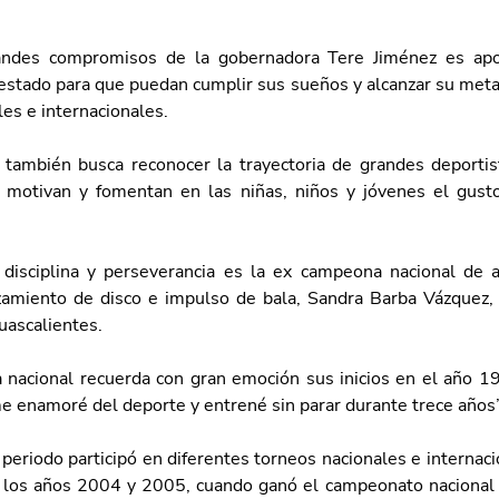
ndes compromisos de la gobernadora Tere Jiménez es apoy
estado para que puedan cumplir sus sueños y alcanzar su meta 
es e internacionales.
también busca reconocer la trayectoria de grandes deportist
motivan y fomentan en las niñas, niños y jóvenes el gusto 
isciplina y perseverancia es la ex campeona nacional de a
amiento de disco e impulso de bala, Sandra Barba Vázquez,
uascalientes. 
nacional recuerda con gran emoción sus inicios en el año 199
enamoré del deporte y entrené sin parar durante trece años”
periodo participó en diferentes torneos nacionales e internaci
 los años 2004 y 2005, cuando ganó el campeonato nacional 