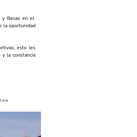
 y Becas en el  
 la oportunidad 
rtivas, esto les 
y la constancia 