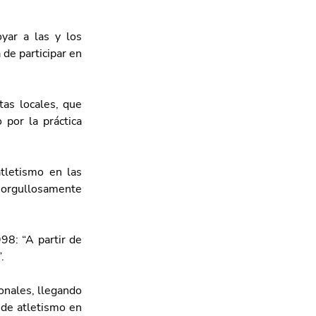
ar a las y los 
de participar en 
as locales, que 
por la práctica 
tletismo en las 
 orgullosamente 
8: “A partir de 
. 
onales, llegando 
de atletismo en 