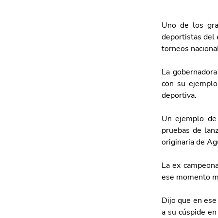
Uno de los gra
deportistas del 
torneos nacional
La gobernadora 
con su ejemplo 
deportiva.
Un ejemplo de d
pruebas de lanz
originaria de Ag
La ex campeona 
ese momento me 
Dijo que en ese 
a su cúspide en