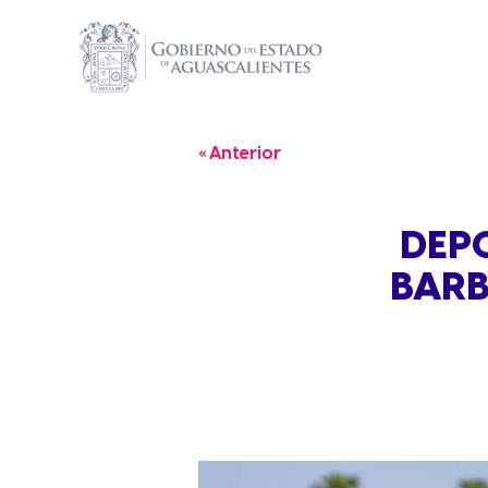
« Anterior
DEP
BARB