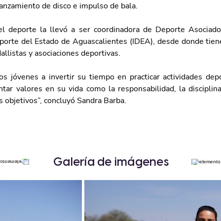
lanzamiento de disco e impulso de bala. 
l deporte la llevó a ser coordinadora de Deporte Asociado
eporte del Estado de Aguascalientes (IDEA), desde donde tiene
llistas y asociaciones deportivas.
los jóvenes a invertir su tiempo en practicar actividades depo
tar valores en su vida como la responsabilidad, la disciplina 
s objetivos”, concluyó Sandra Barba. 
Galería de imágenes