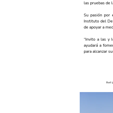
las pruebas de 
Su pasión por e
Instituto del D
de apoyar a meda
“Invito a las y 
ayudará a fomen
para alcanzar su