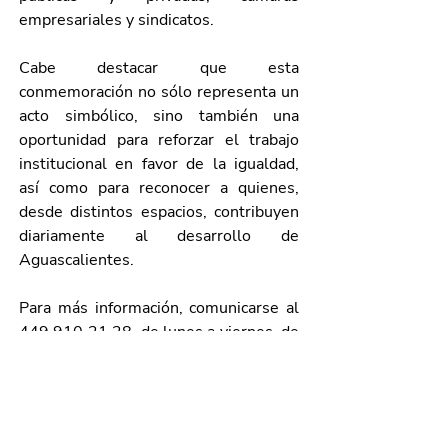
empresariales y sindicatos. 
Cabe destacar que esta 
conmemoración no sólo representa un 
acto simbólico, sino también una 
oportunidad para reforzar el trabajo 
institucional en favor de la igualdad, 
así como para reconocer a quienes, 
desde distintos espacios, contribuyen 
diariamente al desarrollo de 
Aguascalientes.
Para más información, comunicarse al 
449 910 21 28, de lunes a viernes, de 
8:00 a 16:00 horas. 