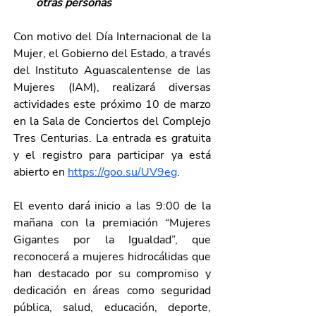
otras personas
Con motivo del Día Internacional de la 
Mujer, el Gobierno del Estado, a través 
del Instituto Aguascalentense de las 
Mujeres (IAM), realizará diversas 
actividades este próximo 10 de marzo 
en la Sala de Conciertos del Complejo 
Tres Centurias. La entrada es gratuita 
y el registro para participar ya está 
abierto en 
https://goo.su/UV9eg
.  
El evento dará inicio a las 9:00 de la 
mañana con la premiación “Mujeres 
Gigantes por la Igualdad”, que 
reconocerá a mujeres hidrocálidas que 
han destacado por su compromiso y 
dedicación en áreas como seguridad 
pública, salud, educación, deporte, 