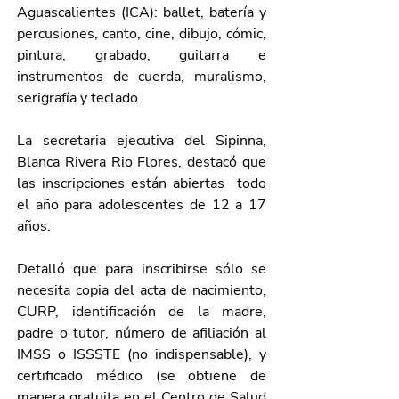
Aguascalientes (ICA): ballet, batería y 
percusiones, canto, cine, dibujo, cómic, 
pintura, grabado, guitarra e 
instrumentos de cuerda, muralismo, 
serigrafía y teclado.
La secretaria ejecutiva del Sipinna, 
Blanca Rivera Rio Flores, destacó que 
las inscripciones están abiertas  todo 
el año para adolescentes de 12 a 17 
años.
Detalló que para inscribirse sólo se 
necesita copia del acta de nacimiento, 
CURP, identificación de la madre, 
padre o tutor, número de afiliación al 
IMSS o ISSSTE (no indispensable), y 
certificado médico (se obtiene de 
manera gratuita en el Centro de Salud 