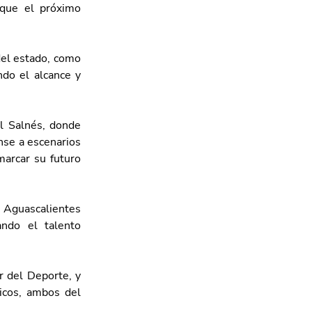
que el próximo 
del estado, como 
do el alcance y 
l Salnés, donde 
se a escenarios 
arcar su futuro 
 Aguascalientes 
ndo el talento 
 del Deporte, y 
icos, ambos del 