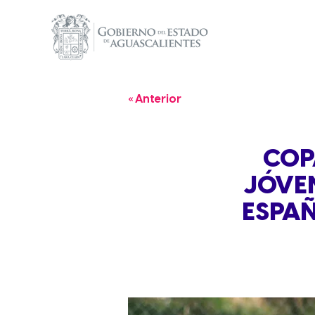
« Anterior
COP
JÓVEN
ESPAÑ