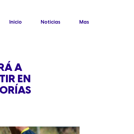
Inicio
Noticias
Mas
RÁ A
TIR EN
SORÍAS