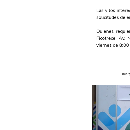
Las y los inter
solicitudes de e
Quienes requier
Ficotrece, Av. 
viernes de 8:00