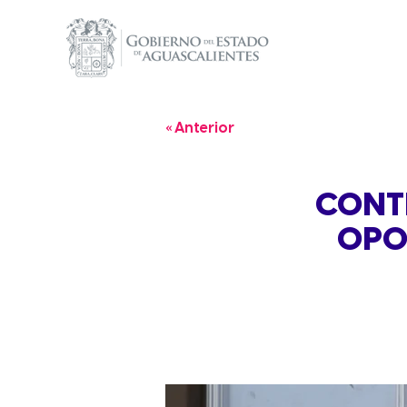
« Anterior
CONT
OPO