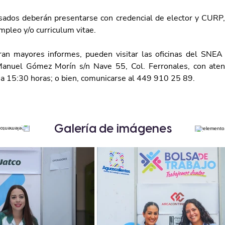
esados deberán presentarse con credencial de elector y CURP, 
mpleo y/o curriculum vitae. 
an mayores informes, pueden visitar las oficinas del SNEA
Manuel Gómez Morín s/n Nave 55, Col. Ferronales, con aten
 a 15:30 horas; o bien, comunicarse al 449 910 25 89.
Galería de imágenes