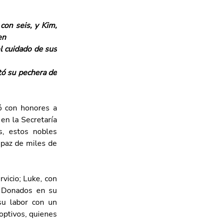
con seis, y Kim, 
en
 cuidado de sus 
ó su pechera de 
 con honores a 
n la Secretaría 
, estos nobles 
paz de miles de 
icio; Luke, con 
. Donados en su 
u labor con un 
ptivos, quienes 