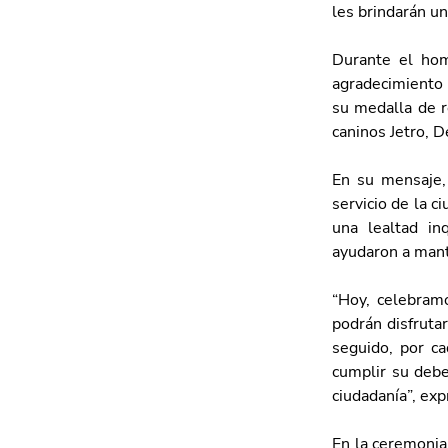
les brindarán un
Durante el hom
agradecimiento 
su medalla de r
caninos Jetro, 
En su mensaje, 
servicio de la c
una lealtad in
ayudaron a mant
“Hoy, celebramo
podrán disfrutar
seguido, por ca
cumplir su debe
ciudadanía”, ex
En la ceremonia