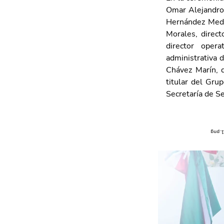
Omar Alejandro 
Hernández Medin
Morales, direct
director oper
administrativa 
Chávez Marín, d
titular del Gru
Secretaría de S