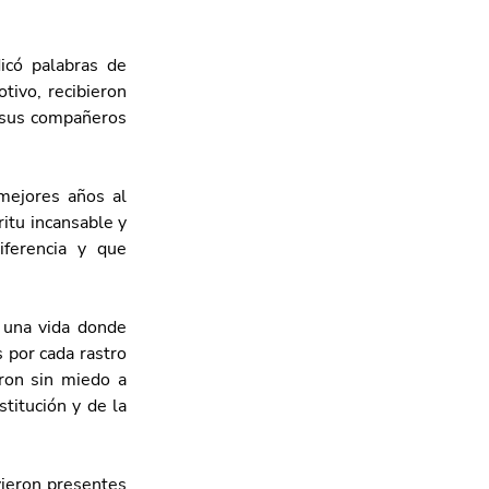
có palabras de 
ivo, recibieron 
 sus compañeros 
mejores años al 
itu incansable y 
ferencia y que 
 una vida donde 
 por cada rastro 
ron sin miedo a 
itución y de la 
ieron presentes 