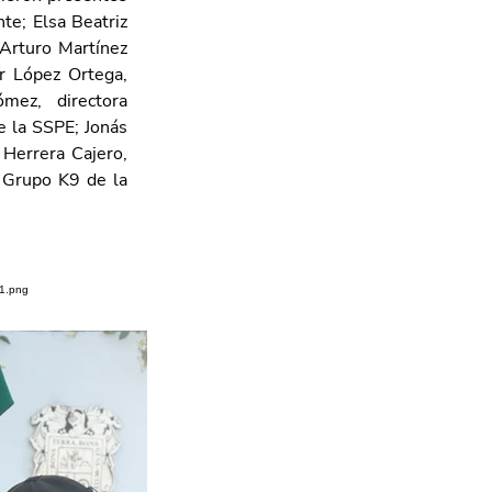
e; Elsa Beatriz 
Arturo Martínez 
r López Ortega, 
ez, directora 
 la SSPE; Jonás 
Herrera Cajero, 
 Grupo K9 de la 