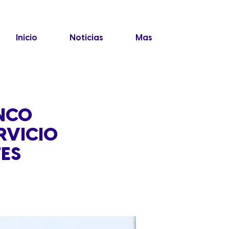
Inicio
Noticias
Mas
INCO
RVICIO
TES