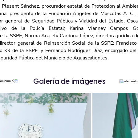
Plesent Sánchez, procurador estatal de Protección al Ambient
a, presidenta de la Fundación Ángeles de Mascotas A. C., 
or general de Seguridad Pública y Vialidad del Estado; Ósca
ativo de la Policía Estatal; Karina Vianney Campos Góm
de la SSPE; Norma Aracely Cardona López, directora jurídica de
irector general de Reinserción Social de la SSPE; Francisco 
po K9 de la SSPE, y Fernando Rodríguez Díaz, encargado del
eguridad Pública del Municipio de Aguascalientes.
Galería de imágenes