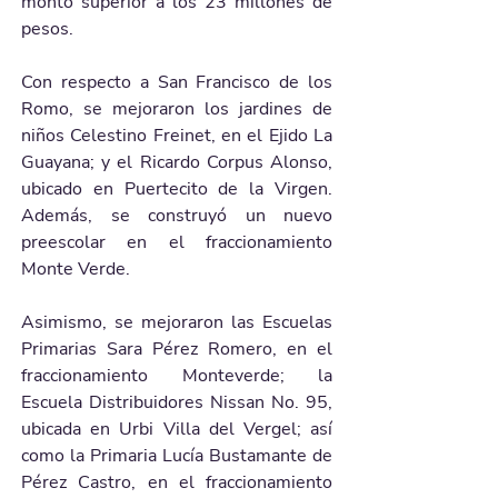
monto superior a los 23 millones de 
pesos.
Con respecto a San Francisco de los 
Romo, se mejoraron los jardines de 
niños Celestino Freinet, en el Ejido La 
Guayana; y el Ricardo Corpus Alonso, 
ubicado en Puertecito de la Virgen. 
Además, se construyó un nuevo 
preescolar en el fraccionamiento 
Monte Verde.
Asimismo, se mejoraron las Escuelas 
Primarias Sara Pérez Romero, en el 
fraccionamiento Monteverde; la 
Escuela Distribuidores Nissan No. 95, 
ubicada en Urbi Villa del Vergel; así 
como la Primaria Lucía Bustamante de 
Pérez Castro, en el fraccionamiento 