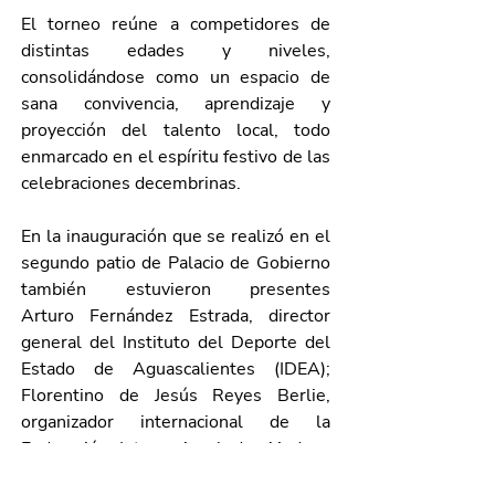
El torneo reúne a competidores de 
distintas edades y niveles, 
consolidándose como un espacio de 
sana convivencia, aprendizaje y 
proyección del talento local, todo 
enmarcado en el espíritu festivo de las 
celebraciones decembrinas.
En la inauguración que se realizó en el 
segundo patio de Palacio de Gobierno 
también estuvieron presentes 
Arturo
 Fernández Estrada, director 
general del Instituto del Deporte del 
Estado de Aguascalientes (IDEA); 
Florentino de Jesús Reyes Berlie, 
organizador internacional de la 
Federación Internacional de Ajedrez; 
Héctor Alejandro Vázquez Zúñiga, 