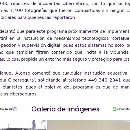
600 reportes de incidentes cibernéticos, con lo que se lo
más 1,400 fotografías que fueron compartidas sin ningún c
diciales para quienes las reportaron.
adelantó que para este programa próximamente se implementa
tirá en la instalación de mecanismos tecnológicos “cortafueg
spección y supervisión digital, pues estos sistemas no solo ide
no que también filtran contenido que incita a la violencia
itas, lo cual propicia un entorno más seguro y protegido para los
Manuel Alonso comentó que cualquier institución educativa p
la Cibersegura”, solicitando al teléfono 449 346 2341 que 
s planteles, pues el objetivo del programa es que de mane
cios ciberseguros.
Galería de imágenes