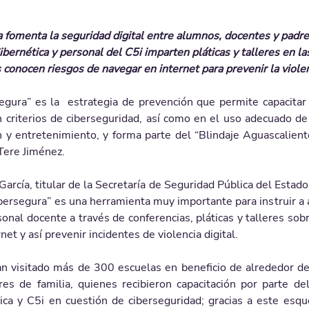
 fomenta la seguridad digital entre alumnos, docentes y padre
Cibernética y personal del C5i imparten pláticas y talleres en l
 conocen riesgos de navegar en internet para prevenir la violen
egura” es la  estrategia de prevención que permite capacitar a
 criterios de ciberseguridad, así como en el uso adecuado de 
 y entretenimiento, y forma parte del “Blindaje Aguascalient
Tere Jiménez.
rcía, titular de la Secretaría de Seguridad Pública del Estado
bersegura” es una herramienta muy importante para instruir a 
sonal docente a través de conferencias, pláticas y talleres sobr
net y así prevenir incidentes de violencia digital.
an visitado más de 300 escuelas en beneficio de alrededor de
es de familia, quienes recibieron capacitación por parte del
tica y C5i en cuestión de ciberseguridad; gracias a este esq