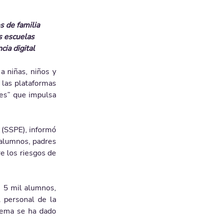
s de familia
as escuelas
cia digital
 niñas, niños y 
las plataformas 
es” que impulsa 
 (SSPE), informó 
alumnos, padres 
e los riesgos de 
 5 mil alumnos, 
 personal de la 
uema se ha dado 