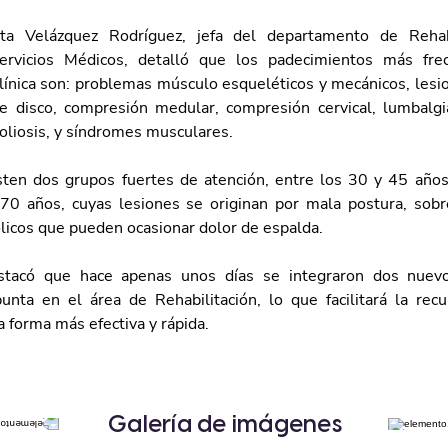
ta Velázquez Rodríguez, jefa del departamento de Rehabi
ervicios Médicos, detalló que los padecimientos más fre
clínica son: problemas músculo esqueléticos y mecánicos, lesi
 disco, compresión medular, compresión cervical, lumbalgias
coliosis, y síndromes musculares.
ten dos grupos fuertes de atención, entre los 30 y 45 años
0 años, cuyas lesiones se originan por mala postura, sobr
licos que pueden ocasionar dolor de espalda.
stacó que hace apenas unos días se integraron dos nuevo
unta en el área de Rehabilitación, lo que facilitará la recu
 forma más efectiva y rápida.
Galería de imágenes