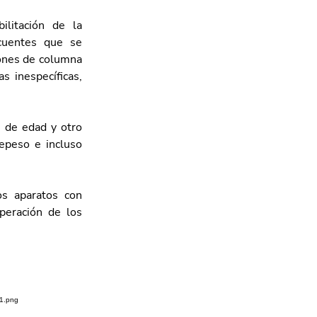
litación de la 
cuentes que se 
ones de columna 
 inespecíficas, 
 de edad y otro 
epeso e incluso 
s aparatos con 
peración de los 