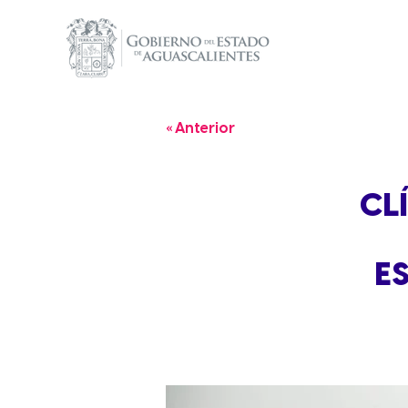
« Anterior
CL
E