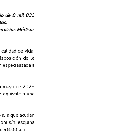
io de 8 mil 833 
tes.
ervicios Médicos 
alidad de vida, 
sposición de la 
 especializada a 
 a mayo de 2025 
 equivale a una 
ia, a que acudan 
hi s/n, esquina 
m. a 8:00 p.m.