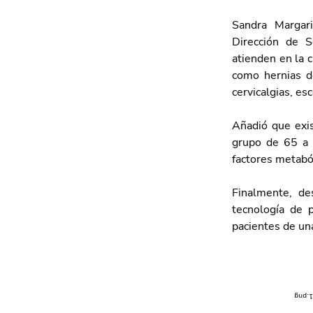
Sandra Margari
Dirección de S
atienden en la 
como hernias de
cervicalgias, es
Añadió que exis
grupo de 65 a 7
factores metabó
Finalmente, de
tecnología de p
pacientes de una