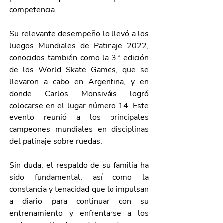
competencia. 
Su relevante desempeño lo llevó a los 
Juegos Mundiales de Patinaje 2022, 
conocidos también como la 3.ª edición 
de los World Skate Games, que se 
llevaron a cabo en Argentina, y en 
donde Carlos Monsiváis logró 
colocarse en el lugar número 14. Este 
evento reunió a los principales 
campeones mundiales en disciplinas 
del patinaje sobre ruedas.
Sin duda, el respaldo de su familia ha 
sido fundamental, así como la 
constancia y tenacidad que lo impulsan 
a diario para continuar con su 
entrenamiento y enfrentarse a los 