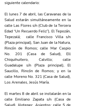
siguiente calendario: 
El lunes 7 de abril, las Caravanas de la 
Salud estarán simultáneamente en la 
calle Las Flores s/n (Club de la Tercera 
Edad “Un Recuerdo Feliz”), El Tepozán, 
Tepezalá;  calle Francisco Villa s/n 
(Plaza principal), San Juan de la Natura, 
Rincón de Romos; calle Mar Caspio 
No. 201 (Casa de Salud), Ell 
Chiquihuitero, Calvillo; calle 
Guadalupe s/n (Plaza principal), El 
Saucillo, Rincón de Romos; y en la 
calle Moreno No. 321 (Casa de Salud), 
Los Arenales, Jesús María.  
El martes 8 de abril se instalarán en la 
calle Emiliano Zapata s/n (Casa de 
Salud), Jilotepec, Asientos; calle 5 de 