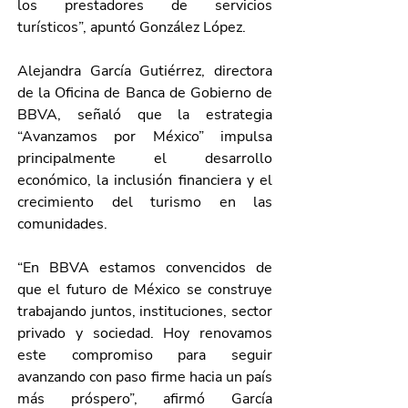
los prestadores de servicios 
turísticos”, apuntó González López.
Alejandra García Gutiérrez, directora 
de la Oficina de Banca de Gobierno de 
BBVA, señaló que la estrategia 
“Avanzamos por México” impulsa 
principalmente el desarrollo 
económico, la inclusión financiera y el 
crecimiento del turismo en las 
comunidades.
“En BBVA estamos convencidos de 
que el futuro de México se construye 
trabajando juntos, instituciones, sector 
privado y sociedad. Hoy renovamos 
este compromiso para seguir 
avanzando con paso firme hacia un país 
más próspero”, afirmó García 