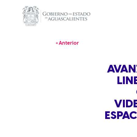
« Anterior
AVAN
LIN
VID
ESPAC