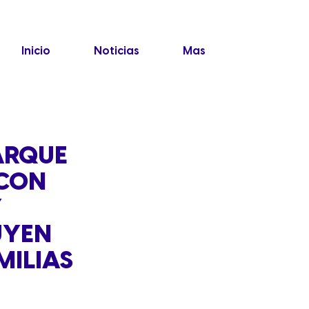
Inicio
Noticias
Mas
ARQUE
 CON
Y
UYEN
MILIAS