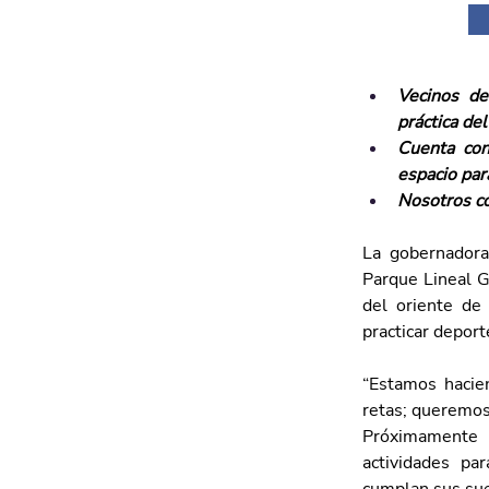
Vecinos de
práctica de
Cuenta con 
espacio par
Nosotros c
La gobernadora 
Parque Lineal G
del oriente de 
practicar deport
“Estamos hacie
retas; queremos 
Próximamente 
actividades pa