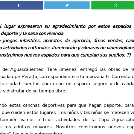
l lugar expresaron su agradecimiento por estos espacios d
l deporte y la sana convivencia
juegos infantiles, aparatos de ejercicio, áreas verdes, canc
a actividades culturales, iluminación y cámaras de videovigilanc
onstruimos nuevos espacios para que cumplan sus sueños: TJ
de Aguascalientes, Tere Jiménez, entregó las obras de reh
uadalupe Peralta, correspondiente a la manzana 6. Con esta obr
la ciudad cuentan ahora con un espacio seguro y de calidad
e y disfrutar de su tiempo libre.
ndo estas canchas deportivas para que hagan deporte, para
que cuiden estos lugares. Los niños y las niñas se merecen viv
también vamos a traer actividades de la Copa Aguascalie
ra los adultos mayores. Nosotros construimos nuevos esp