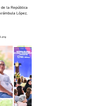
de la República 
Arámbula López, 