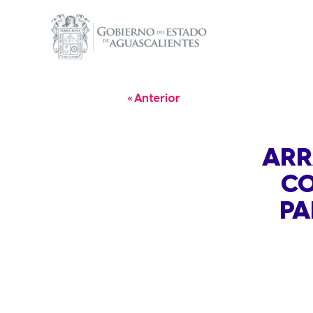
« Anterior
ARR
CO
PA