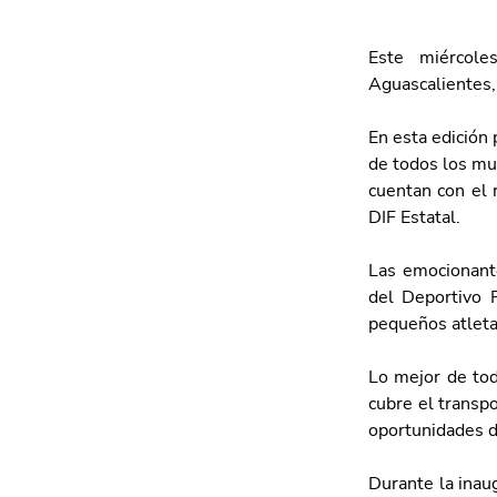
Este miércole
Aguascalientes, 
En esta edición 
de todos los mu
cuentan con el r
DIF Estatal.
Las emocionant
del Deportivo F
pequeños atleta
Lo mejor de tod
cubre el transp
oportunidades de
Durante la inau