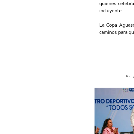
quienes celebra
incluyente.
La Copa Aguasca
caminos para que