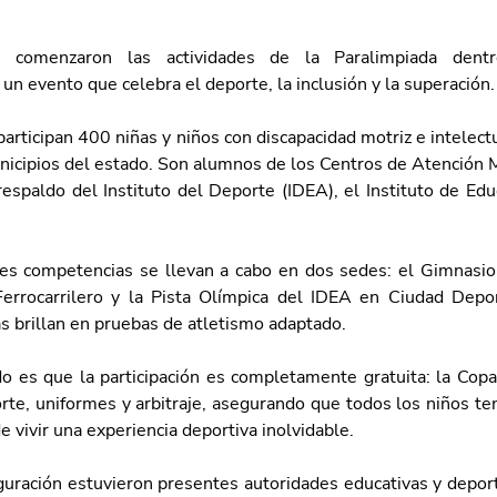
s comenzaron las actividades de la Paralimpiada dent
un evento que celebra el deporte, la inclusión y la superación.
participan 400 niñas y niños con discapacidad motriz e intelect
nicipios del estado. Son alumnos de los Centros de Atención M
espaldo del Instituto del Deporte (IDEA), el Instituto de Educ
es competencias se llevan a cabo en dos sedes: el Gimnasio
errocarrilero y la Pista Olímpica del IDEA en Ciudad Depor
s brillan en pruebas de atletismo adaptado.
o es que la participación es completamente gratuita: la Copa
orte, uniformes y arbitraje, asegurando que todos los niños te
 vivir una experiencia deportiva inolvidable.
guración estuvieron presentes autoridades educativas y deporti