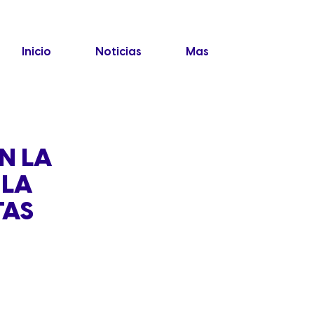
Inicio
Noticias
Mas
N LA
 LA
TAS