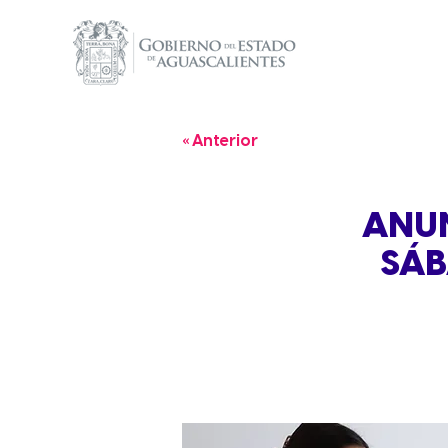
« Anterior
ANUN
SÁB