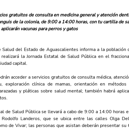
cios gratuitos de consulta en medicina general y atención dent
nguis de la colonia, de 9:00 a 14:00 horas, con tu cartilla de s
aplicarán vacunas para perros y gatos
e Salud del Estado de Aguascalientes informa a la población 
ealizará la Jornada Estatal de Salud Pública en el fraccion
iudad capital.
rán acceder a servicios gratuitos de consulta médica, atenció
u, exploración clínica de mamas, orientación en métodos an
razadas y pláticas sobre salud mental; también habrá aplica
tos.
al de Salud Pública se llevará a cabo de 9:00 a 14:00 horas en
 Rodolfo Landeros, que se ubica entre las calles Olga Delg
mo de Vivar; las personas que asistan deberán presentar su Ca