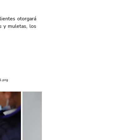
ientes otorgará 
s y muletas, los 