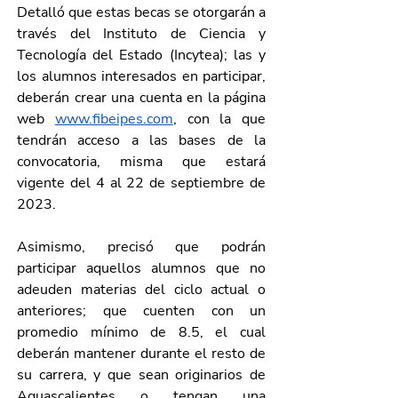
Detalló que estas becas se otorgarán a 
través del Instituto de Ciencia y 
Tecnología del Estado (Incytea); las y 
los alumnos interesados en participar, 
deberán crear una cuenta en la página 
web 
www.fibeipes.com
, con la que 
tendrán acceso a las bases de la 
convocatoria, misma que estará 
vigente del 4 al 22 de septiembre de 
2023.
Asimismo, precisó que podrán 
participar aquellos alumnos que no 
adeuden materias del ciclo actual o 
anteriores; que cuenten con un 
promedio mínimo de 8.5, el cual 
deberán mantener durante el resto de 
su carrera, y que sean originarios de 
Aguascalientes o tengan una 