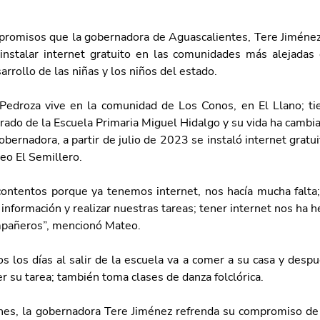
romisos que la gobernadora de Aguascalientes, Tere Jiménez, 
 instalar internet gratuito en las comunidades más alejadas 
sarrollo de las niñas y los niños del estado.
edroza vive en la comunidad de Los Conos, en El Llano; ti
rado de la Escuela Primaria Miguel Hidalgo y su vida ha cambia
obernadora, a partir de julio de 2023 se instaló internet gratui
eo El Semillero.
ntentos porque ya tenemos internet, nos hacía mucha falta;
 información y realizar nuestras tareas; tener internet nos ha h
mpañeros”, mencionó Mateo.
s los días al salir de la escuela va a comer a su casa y despué
r su tarea; también toma clases de danza folclórica.
nes, la gobernadora Tere Jiménez refrenda su compromiso de 