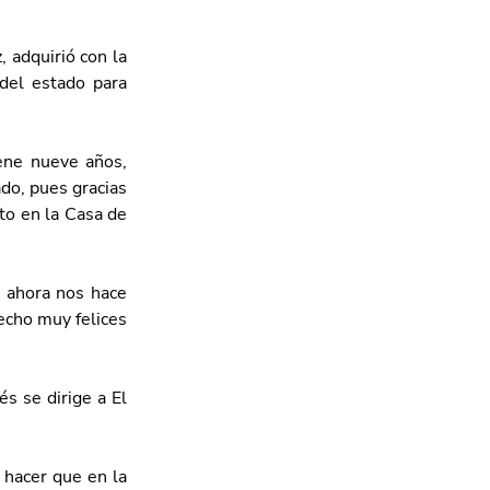
adquirió con la 
del estado para 
ene nueve años, 
do, pues gracias 
to en la Casa de 
 ahora nos hace 
echo muy felices 
s se dirige a El 
hacer que en la 